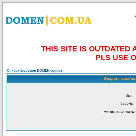
THIS SITE IS OUTDATE
PLS USE 
Список форумов DOMEN.com.ua
Введите ваше имя
Имя:
Пароль:
Автоматически вх