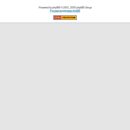
Powered by
phpBB
© 2001, 2005 phpBB Group
Русская поддержка phpBB