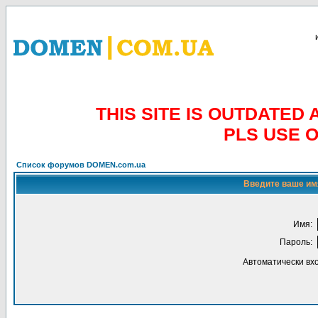
THIS SITE IS OUTDATE
PLS USE 
Список форумов DOMEN.com.ua
Введите ваше имя
Имя:
Пароль:
Автоматически вх