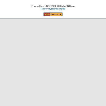
Powered by
phpBB
© 2001, 2005 phpBB Group
Русская поддержка phpBB