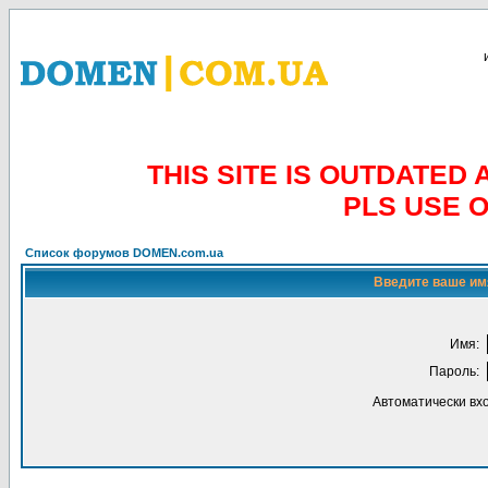
THIS SITE IS OUTDATE
PLS USE 
Список форумов DOMEN.com.ua
Введите ваше имя
Имя:
Пароль:
Автоматически вх