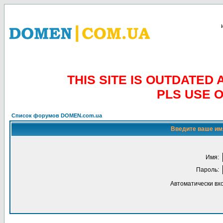
THIS SITE IS OUTDATE
PLS USE 
Список форумов DOMEN.com.ua
Введите ваше имя
Имя:
Пароль:
Автоматически вх