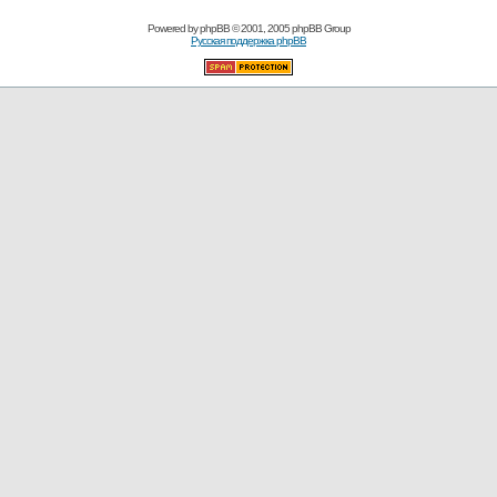
Powered by
phpBB
© 2001, 2005 phpBB Group
Русская поддержка phpBB