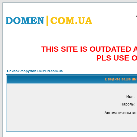
THIS SITE IS OUTDATE
PLS USE 
Список форумов DOMEN.com.ua
Введите ваше имя
Имя:
Пароль:
Автоматически вх