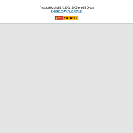
Powered by
phpBB
© 2001, 2005 phpBB Group
Русская поддержка phpBB