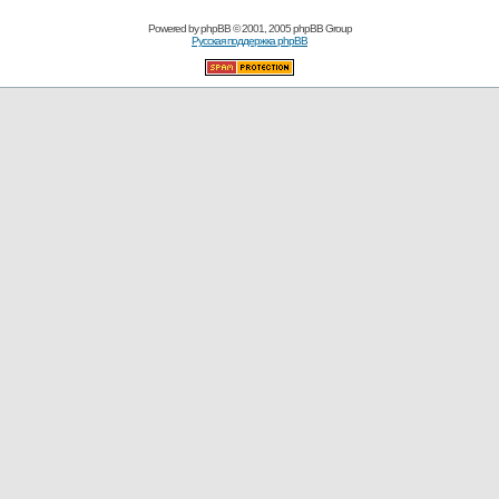
Powered by
phpBB
© 2001, 2005 phpBB Group
Русская поддержка phpBB