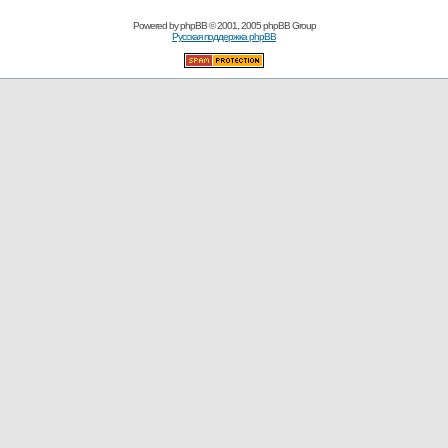
Powered by
phpBB
© 2001, 2005 phpBB Group
Русская поддержка phpBB