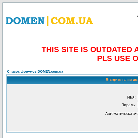
THIS SITE IS OUTDATE
PLS USE 
Список форумов DOMEN.com.ua
Введите ваше имя
Имя:
Пароль:
Автоматически вх