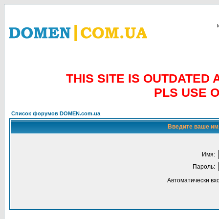
THIS SITE IS OUTDATE
PLS USE 
Список форумов DOMEN.com.ua
Введите ваше имя
Имя:
Пароль:
Автоматически вх