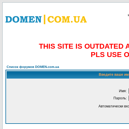
THIS SITE IS OUTDATE
PLS USE 
Список форумов DOMEN.com.ua
Введите ваше имя
Имя:
Пароль:
Автоматически вх