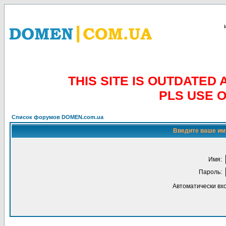
THIS SITE IS OUTDATE
PLS USE 
Список форумов DOMEN.com.ua
Введите ваше имя
Имя:
Пароль:
Автоматически вх