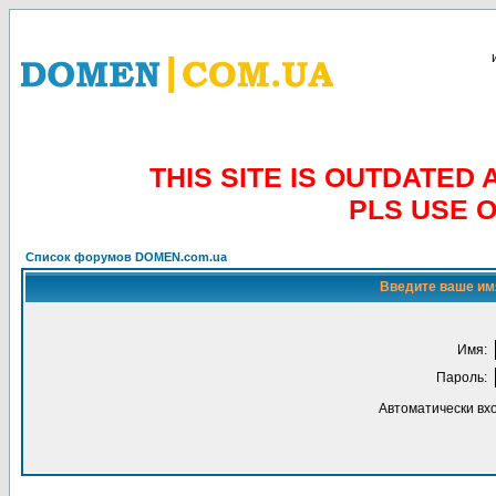
THIS SITE IS OUTDATE
PLS USE 
Список форумов DOMEN.com.ua
Введите ваше имя
Имя:
Пароль:
Автоматически вх