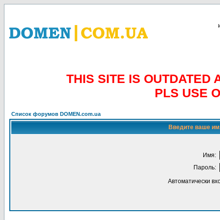
THIS SITE IS OUTDATE
PLS USE 
Список форумов DOMEN.com.ua
Введите ваше имя
Имя:
Пароль:
Автоматически вх