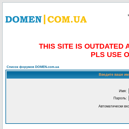
THIS SITE IS OUTDATE
PLS USE 
Список форумов DOMEN.com.ua
Введите ваше имя
Имя:
Пароль:
Автоматически вх