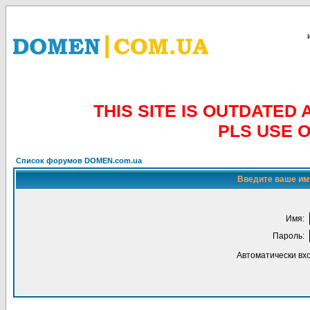
THIS SITE IS OUTDATE
PLS USE 
Список форумов DOMEN.com.ua
Введите ваше имя
Имя:
Пароль:
Автоматически вх