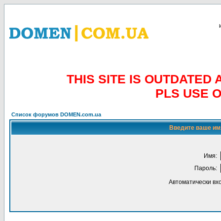
THIS SITE IS OUTDATE
PLS USE 
Список форумов DOMEN.com.ua
Введите ваше имя
Имя:
Пароль:
Автоматически вх