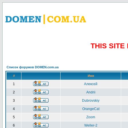
THIS SIT
Список форумов DOMEN.com.ua
#
Имя
1
Алексей
2
Andrii
3
Dubrovskiy
4
OrangeCat
5
Zoom
6
Weller-2