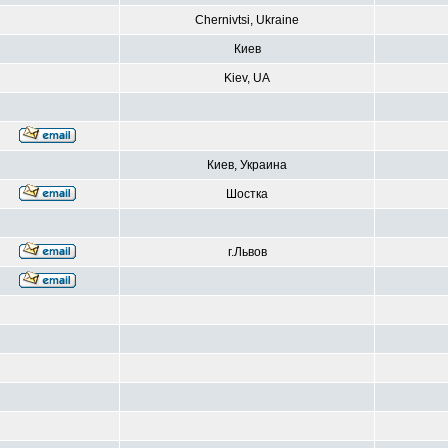
Chernivtsi, Ukraine
Киев
Kiev, UA
Киев, Украина
Шостка
г.Львов