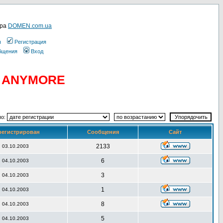
ера
DOMEN.com.ua
ы
Регистрация
общения
Вход
D ANYMORE
по:
регистрирован
Сообщения
Сайт
2133
03.10.2003
6
04.10.2003
3
04.10.2003
1
04.10.2003
8
04.10.2003
5
04.10.2003