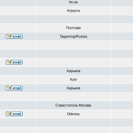
ks.ua
Алушта
Полтава
Taganrog/Russia
Харьков
Kyiv
Харьков
Севастополь-Москва
Odessa