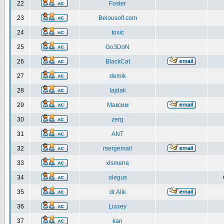
22
Foster
23
Belousoff.com
24
toxic
25
Go3DoN
26
BlackCat
27
demik
28
lajdak
29
Максим
30
zerg
31
ANT
32
rsergemail
33
xlsmena
34
olegus
35
dr.Alik
36
Liaxey
37
kan