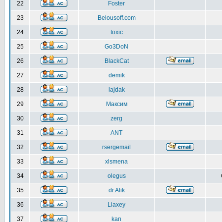
22
Foster
23
Belousoff.com
24
toxic
25
Go3DoN
26
BlackCat
27
demik
28
lajdak
29
Максим
30
zerg
31
ANT
32
rsergemail
33
xlsmena
34
olegus
35
dr.Alik
36
Liaxey
37
kan