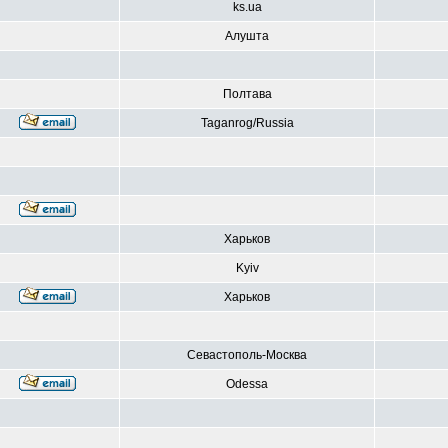
ks.ua
Алушта
Полтава
Taganrog/Russia
Харьков
Kyiv
Харьков
Севастополь-Москва
Odessa