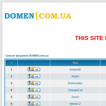
THIS SIT
Список форумов DOMEN.com.ua
#
Имя
1
Алексей
2
Andrii
3
Dubrovskiy
4
OrangeCat
5
Zoom
6
Weller-2