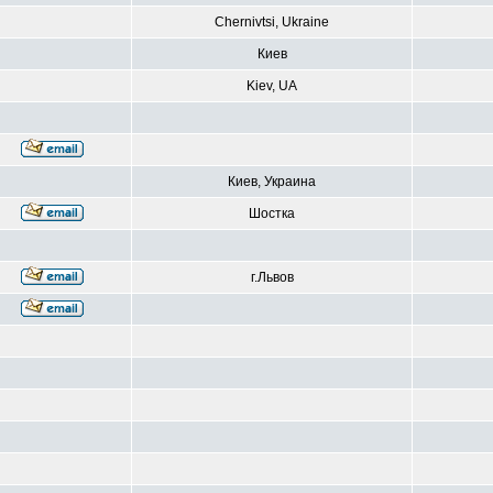
Chernivtsi, Ukraine
Киев
Kiev, UA
Киев, Украина
Шостка
г.Львов