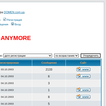
ера
DOMEN.com.ua
ы
Регистрация
общения
Вход
D ANYMORE
по:
регистрирован
Сообщения
Сайт
2133
03.10.2003
6
04.10.2003
3
04.10.2003
1
04.10.2003
8
04.10.2003
5
04.10.2003