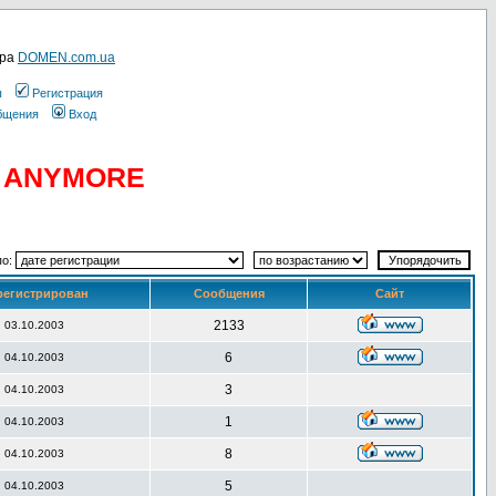
ера
DOMEN.com.ua
ы
Регистрация
общения
Вход
D ANYMORE
по:
регистрирован
Сообщения
Сайт
2133
03.10.2003
6
04.10.2003
3
04.10.2003
1
04.10.2003
8
04.10.2003
5
04.10.2003