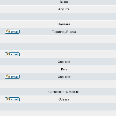
ks.ua
Алушта
Полтава
Taganrog/Russia
Харьков
Kyiv
Харьков
Севастополь-Москва
Odessa