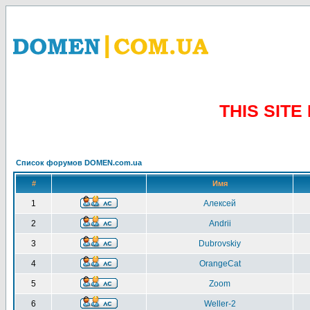
THIS SIT
Список форумов DOMEN.com.ua
#
Имя
1
Алексей
2
Andrii
3
Dubrovskiy
4
OrangeCat
5
Zoom
6
Weller-2