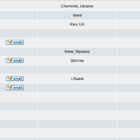
Chernivtsi, Ukraine
Киев
Kiev, UA
Киев, Украина
Шостка
г.Львов