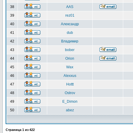
38
AAS
39
rez01
40
Александр
41
dub
42
Владимир
43
bober
44
Orion
45
Wax
46
Alexxus
47
Hottt
48
Ostrov
49
E_Dimon
50
abez
Страница
1
из
422