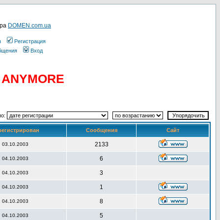
ера
DOMEN.com.ua
ы
Регистрация
общения
Вход
D ANYMORE
по:
регистрирован
Сообщения
Сайт
2133
03.10.2003
6
04.10.2003
3
04.10.2003
1
04.10.2003
8
04.10.2003
5
04.10.2003