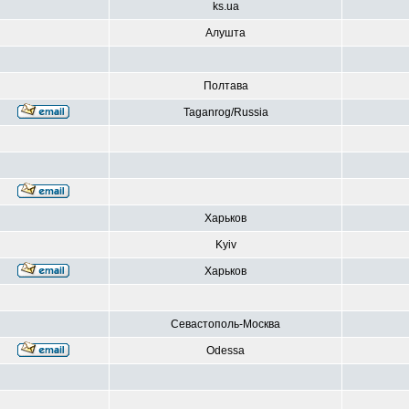
ks.ua
Алушта
Полтава
Taganrog/Russia
Харьков
Kyiv
Харьков
Севастополь-Москва
Odessa