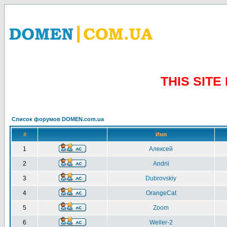
THIS SIT
Список форумов DOMEN.com.ua
#
Имя
1
Алексей
2
Andrii
3
Dubrovskiy
4
OrangeCat
5
Zoom
6
Weller-2