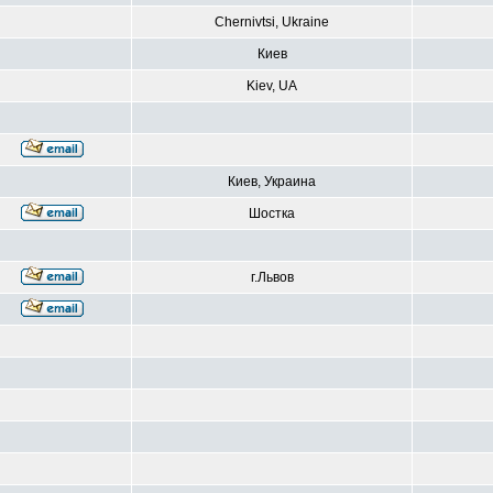
Chernivtsi, Ukraine
Киев
Kiev, UA
Киев, Украина
Шостка
г.Львов