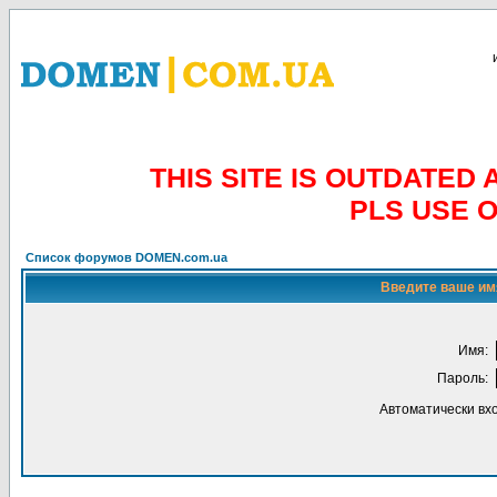
THIS SITE IS OUTDATE
PLS USE 
Список форумов DOMEN.com.ua
Введите ваше имя
Имя:
Пароль:
Автоматически вх