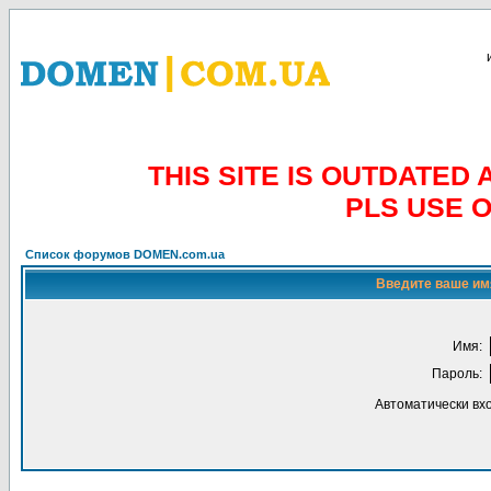
THIS SITE IS OUTDATE
PLS USE 
Список форумов DOMEN.com.ua
Введите ваше имя
Имя:
Пароль:
Автоматически вх