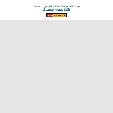
Powered by
phpBB
© 2001, 2005 phpBB Group
Русская поддержка phpBB