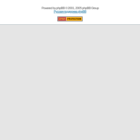
Powered by
phpBB
© 2001, 2005 phpBB Group
Русская поддержка phpBB