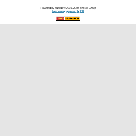
Powered by
phpBB
© 2001, 2005 phpBB Group
Русская поддержка phpBB