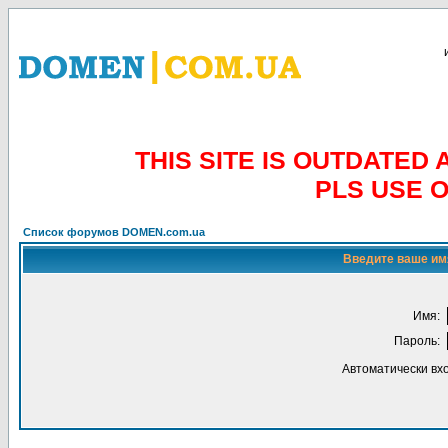
THIS SITE IS OUTDATE
PLS USE 
Список форумов DOMEN.com.ua
Введите ваше имя
Имя:
Пароль:
Автоматически вх