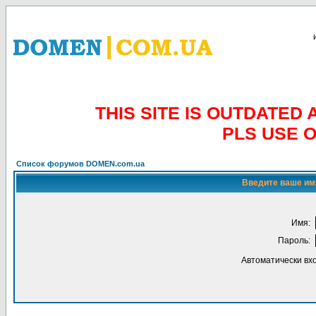
THIS SITE IS OUTDATE
PLS USE 
Список форумов DOMEN.com.ua
Введите ваше имя
Имя:
Пароль:
Автоматически вх