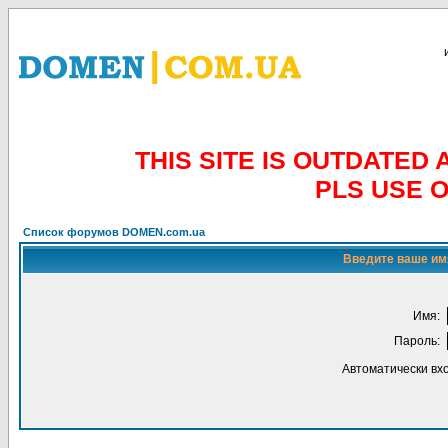
THIS SITE IS OUTDATE
PLS USE 
Список форумов DOMEN.com.ua
Введите ваше имя
Имя:
Пароль:
Автоматически вх