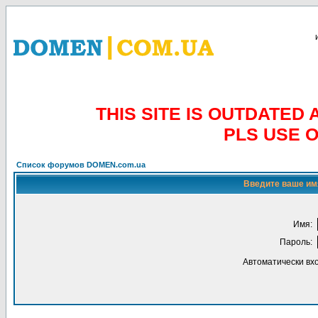
THIS SITE IS OUTDATE
PLS USE 
Список форумов DOMEN.com.ua
Введите ваше имя
Имя:
Пароль:
Автоматически вх