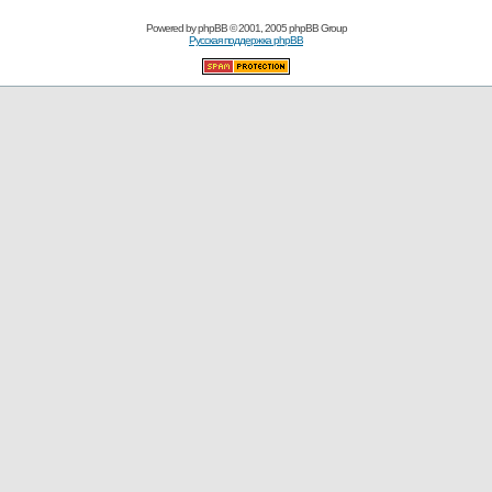
Powered by
phpBB
© 2001, 2005 phpBB Group
Русская поддержка phpBB