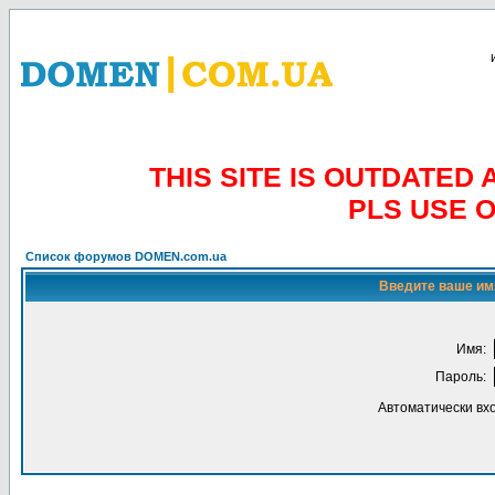
THIS SITE IS OUTDATE
PLS USE 
Список форумов DOMEN.com.ua
Введите ваше имя
Имя:
Пароль:
Автоматически вх