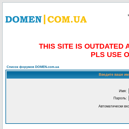
THIS SITE IS OUTDATE
PLS USE 
Список форумов DOMEN.com.ua
Введите ваше имя
Имя:
Пароль:
Автоматически вх