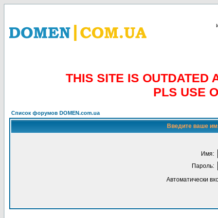
THIS SITE IS OUTDATE
PLS USE 
Список форумов DOMEN.com.ua
Введите ваше имя
Имя:
Пароль:
Автоматически вх