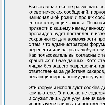
Вы соглашаетесь не размещать ос
клеветнических сообщений, порно
национальной розни и прочих соо
соответствующие законы. Попытки
привести к вашему немедленному
провайдер будет поставлен в изве
сохраняются для возможности про
с тем, что администраторы форум
перенести или закрыть любую тем
Как пользователь вы согласны с 
храниться в базе данных. Хотя эт
лицам без вашего разрешения, а
ответственна за действия хакеров
несанкционированному доступу к 
Эти форумы используют cookies 
компьютере. Эти cookie не содер
и служат лишь для улучшения кач
используется лишь для подтвержд