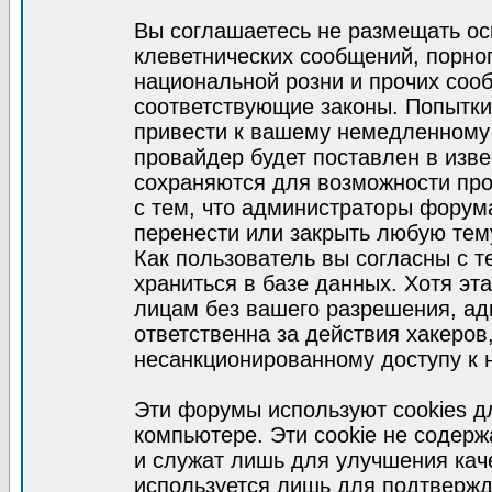
Вы соглашаетесь не размещать ос
клеветнических сообщений, порно
национальной розни и прочих соо
соответствующие законы. Попытки
привести к вашему немедленному
провайдер будет поставлен в изве
сохраняются для возможности про
с тем, что администраторы форум
перенести или закрыть любую тем
Как пользователь вы согласны с 
храниться в базе данных. Хотя эт
лицам без вашего разрешения, а
ответственна за действия хакеров
несанкционированному доступу к 
Эти форумы используют cookies 
компьютере. Эти cookie не содер
и служат лишь для улучшения кач
используется лишь для подтвержд