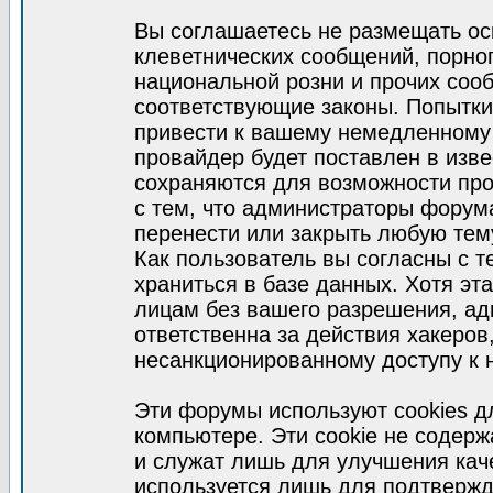
Вы соглашаетесь не размещать ос
клеветнических сообщений, порно
национальной розни и прочих соо
соответствующие законы. Попытки
привести к вашему немедленному
провайдер будет поставлен в изве
сохраняются для возможности про
с тем, что администраторы форум
перенести или закрыть любую тем
Как пользователь вы согласны с 
храниться в базе данных. Хотя эт
лицам без вашего разрешения, а
ответственна за действия хакеров
несанкционированному доступу к 
Эти форумы используют cookies 
компьютере. Эти cookie не содер
и служат лишь для улучшения кач
используется лишь для подтвержд