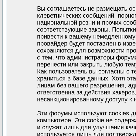
Вы соглашаетесь не размещать ос
клеветнических сообщений, порно
национальной розни и прочих соо
соответствующие законы. Попытки
привести к вашему немедленному
провайдер будет поставлен в изве
сохраняются для возможности про
с тем, что администраторы форум
перенести или закрыть любую тем
Как пользователь вы согласны с 
храниться в базе данных. Хотя эт
лицам без вашего разрешения, а
ответственна за действия хакеров
несанкционированному доступу к 
Эти форумы используют cookies 
компьютере. Эти cookie не содер
и служат лишь для улучшения кач
используется лишь для подтвержд