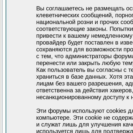
Вы соглашаетесь не размещать ос
клеветнических сообщений, порно
национальной розни и прочих соо
соответствующие законы. Попытки
привести к вашему немедленному
провайдер будет поставлен в изве
сохраняются для возможности про
с тем, что администраторы форум
перенести или закрыть любую тем
Как пользователь вы согласны с 
храниться в базе данных. Хотя эт
лицам без вашего разрешения, а
ответственна за действия хакеров
несанкционированному доступу к 
Эти форумы используют cookies 
компьютере. Эти cookie не содер
и служат лишь для улучшения кач
используется лишь для подтвержд