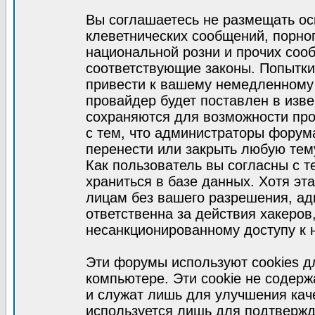
Вы соглашаетесь не размещать ос
клеветнических сообщений, порно
национальной розни и прочих соо
соответствующие законы. Попытки
привести к вашему немедленному
провайдер будет поставлен в изве
сохраняются для возможности про
с тем, что администраторы форум
перенести или закрыть любую тем
Как пользователь вы согласны с 
храниться в базе данных. Хотя эт
лицам без вашего разрешения, а
ответственна за действия хакеров
несанкционированному доступу к 
Эти форумы используют cookies 
компьютере. Эти cookie не содер
и служат лишь для улучшения кач
используется лишь для подтвержд