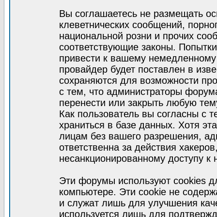
Вы соглашаетесь не размещать ос
клеветнических сообщений, порно
национальной розни и прочих соо
соответствующие законы. Попытки
привести к вашему немедленному
провайдер будет поставлен в изве
сохраняются для возможности про
с тем, что администраторы форум
перенести или закрыть любую тем
Как пользователь вы согласны с 
храниться в базе данных. Хотя эт
лицам без вашего разрешения, а
ответственна за действия хакеров
несанкционированному доступу к 
Эти форумы используют cookies 
компьютере. Эти cookie не содер
и служат лишь для улучшения кач
используется лишь для подтвержд