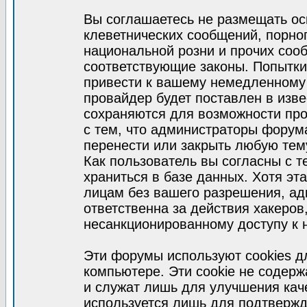
Вы соглашаетесь не размещать ос
клеветнических сообщений, порно
национальной розни и прочих соо
соответствующие законы. Попытки
привести к вашему немедленному
провайдер будет поставлен в изве
сохраняются для возможности про
с тем, что администраторы форум
перенести или закрыть любую тем
Как пользователь вы согласны с 
храниться в базе данных. Хотя эт
лицам без вашего разрешения, а
ответственна за действия хакеров
несанкционированному доступу к 
Эти форумы используют cookies 
компьютере. Эти cookie не содер
и служат лишь для улучшения кач
используется лишь для подтвержд