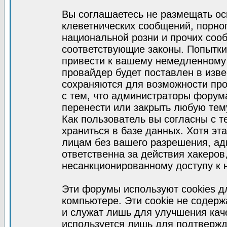
Вы соглашаетесь не размещать ос
клеветнических сообщений, порно
национальной розни и прочих соо
соответствующие законы. Попытки
привести к вашему немедленному
провайдер будет поставлен в изве
сохраняются для возможности про
с тем, что администраторы форум
перенести или закрыть любую тем
Как пользователь вы согласны с 
храниться в базе данных. Хотя эт
лицам без вашего разрешения, а
ответственна за действия хакеров
несанкционированному доступу к 
Эти форумы используют cookies 
компьютере. Эти cookie не содер
и служат лишь для улучшения кач
используется лишь для подтвержд