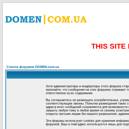
THIS SIT
Список форумов DOMEN.com.ua
Хотя администраторы и модераторы этого форума стар
признаёте, что сообщения на этих форумах отражают т
ответственна за их содержание.
Вы соглашаетесь не размещать оскорбительных, угрож
соответствующие законы. Попытки размещения таких со
адреса всех сообщений сохраняются для возможности п
закрыть любую тему в любое время по своему усмотрен
открыта третьим лицам без вашего разрешения, админи
Эти форумы используют cookies для хранения информа
форумов. Ваш e-mail адрес используется лишь для подт